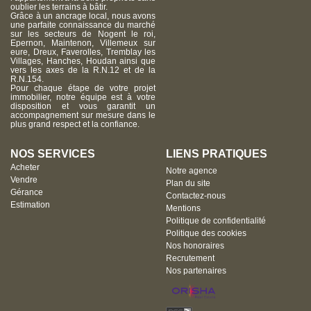
oublier les terrains à bâtir.
Grâce à un ancrage local, nous avons
une parfaite connaissance du marché
sur les secteurs de Nogent le roi,
Epernon, Maintenon, Villemeux sur
eure, Dreux, Faverolles, Tremblay les
Villages, Hanches, Houdan ainsi que
vers les axes de la R.N.12 et de la
R.N.154.
Pour chaque étape de votre projet
immobilier, notre équipe est à votre
disposition et vous garantit un
accompagnement sur mesure dans le
plus grand respect et la confiance.
NOS SERVICES
LIENS PRATIQUES
Acheter
Notre agence
Vendre
Plan du site
Gérance
Contactez-nous
Estimation
Mentions
Politique de confidentialité
Politique des cookies
Nos honoraires
Recrutement
Nos partenaires