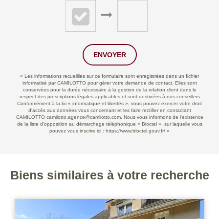
ENVOYER
« Les informations recueillies sur ce formulaire sont enregistrées dans un fichier
informatisé par CAMILOTTO pour gérer votre demande de contact. Elles sont
conservées pour la durée nécessaire à la gestion de la relation client dans le
respect des prescriptions légales applicables et sont destinées à nos conseillers
Conformément à la loi « informatique et libertés », vous pouvez exercer votre droit
d'accès aux données vous concernant et les faire rectifier en contactant
CAMILOTTO camilotto.agence@camilotto.com. Nous vous informons de l'existence
de la liste d'opposition au démarchage téléphonique « Bloctel », sur laquelle vous
pouvez vous inscrire ici :
https://www.bloctel.gouv.fr/
»
Biens similaires à votre recherche