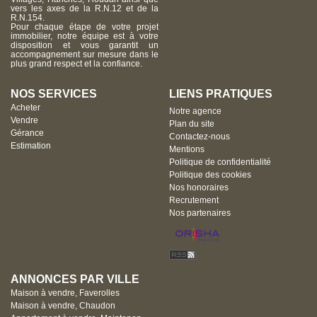
vers les axes de la R.N.12 et de la
R.N.154.
Pour chaque étape de votre projet
immobilier, notre équipe est à votre
disposition et vous garantit un
accompagnement sur mesure dans le
plus grand respect et la confiance.
NOS SERVICES
LIENS PRATIQUES
Acheter
Notre agence
Vendre
Plan du site
Gérance
Contactez-nous
Estimation
Mentions
Politique de confidentialité
Politique des cookies
Nos honoraires
Recrutement
Nos partenaires
ANNONCES PAR VILLE
Maison à vendre, Faverolles
Maison à vendre, Chaudon