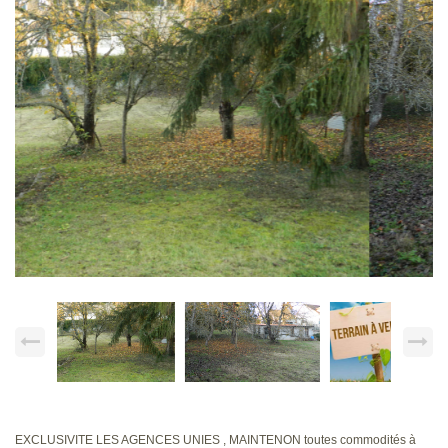
EXCLUSIVITE LES AGENCES UNIES , MAINTENON toutes commodités à