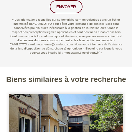
ENVOYER
« Les informations recueillies sur ce formulaire sont enregistrées dans un fichier
informatisé par CAMILOTTO pour gérer votre demande de contact. Elles sont
conservées pour la durée nécessaire à la gestion de la relation client dans le
respect des prescriptions légales applicables et sont destinées à nos conseillers
Conformément à la loi « informatique et libertés », vous pouvez exercer votre droit
d'accès aux données vous concernant et les faire rectifier en contactant
CAMILOTTO camilotto.agence@camilotto.com. Nous vous informons de l'existence
de la liste d'opposition au démarchage téléphonique « Bloctel », sur laquelle vous
pouvez vous inscrire ici :
https://www.bloctel.gouv.fr/
»
Biens similaires à votre recherche