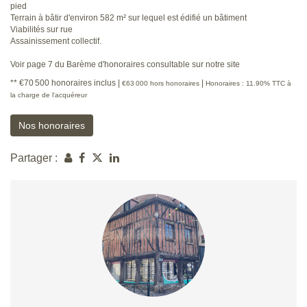
pied
Terrain à bâtir d'environ 582 m² sur lequel est édifié un bâtiment
Viabilités sur rue
Assainissement collectif.
Voir page 7 du Barème d'honoraires consultable sur notre site
** €70 500
honoraires inclus
|
|
€63 000
hors honoraires
Honoraires : 11.90% TTC à
la charge de l'acquéreur
Nos honoraires
Partager :