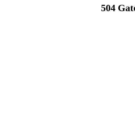
504 Gat