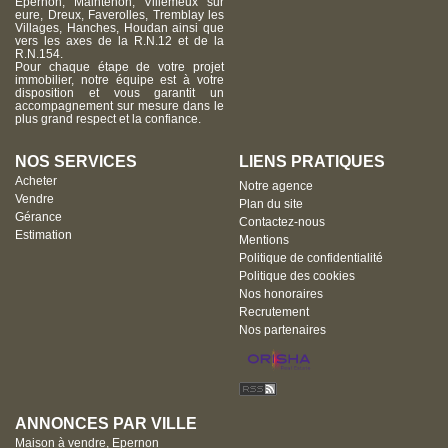
Epernon, Maintenon, Villemeux sur
eure, Dreux, Faverolles, Tremblay les
Villages, Hanches, Houdan ainsi que
vers les axes de la R.N.12 et de la
R.N.154.
Pour chaque étape de votre projet
immobilier, notre équipe est à votre
disposition et vous garantit un
accompagnement sur mesure dans le
plus grand respect et la confiance.
NOS SERVICES
LIENS PRATIQUES
Acheter
Notre agence
Vendre
Plan du site
Gérance
Contactez-nous
Estimation
Mentions
Politique de confidentialité
Politique des cookies
Nos honoraires
Recrutement
Nos partenaires
ANNONCES PAR VILLE
Maison à vendre, Epernon