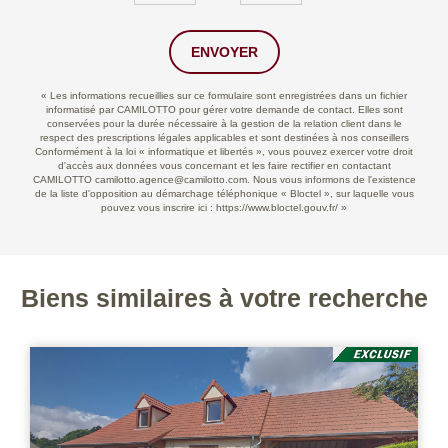
ENVOYER
« Les informations recueillies sur ce formulaire sont enregistrées dans un fichier
informatisé par CAMILOTTO pour gérer votre demande de contact. Elles sont
conservées pour la durée nécessaire à la gestion de la relation client dans le
respect des prescriptions légales applicables et sont destinées à nos conseillers
Conformément à la loi « informatique et libertés », vous pouvez exercer votre droit
d'accès aux données vous concernant et les faire rectifier en contactant
CAMILOTTO camilotto.agence@camilotto.com. Nous vous informons de l'existence
de la liste d'opposition au démarchage téléphonique « Bloctel », sur laquelle vous
pouvez vous inscrire ici :
https://www.bloctel.gouv.fr/
»
Biens similaires à votre recherche