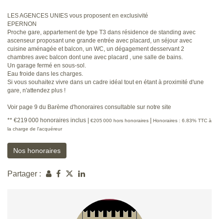
LES AGENCES UNIES vous proposent en exclusivité
EPERNON
Proche gare, appartement de type T3 dans résidence de standing avec
ascenseur proposant une grande entrée avec placard, un séjour avec
cuisine aménagée et balcon, un WC, un dégagement desservant 2
chambres avec balcon dont une avec placard , une salle de bains.
Un garage fermé en sous-sol.
Eau froide dans les charges.
Si vous souhaitez vivre dans un cadre idéal tout en étant à proximité d'une
gare, n'attendez plus !
Voir page 9 du Barème d'honoraires consultable sur notre site
** €219 000
honoraires inclus
|
|
€205 000
hors honoraires
Honoraires : 6.83% TTC à
la charge de l'acquéreur
Nos honoraires
Partager :