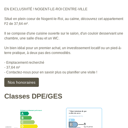
EN EXCLUSIVITÉ ! NOGENT-LE-ROI CENTRE-VILLE
Situé en plein coeur de Nogent-le-Roi, au calme, découvrez cet appartement
F2 de 37,64 m².
Il se compose d'une cuisine ouverte sur le salon, d'un couloir desservant une
chambre, une salle d'eau et un WC.
Un bien idéal pour un premier achat, un investissement locatif ou un pied-à-
terre pratique, à deux pas des commodités.
- Emplacement recherché
- 37,64 m²
- Contactez-nous pour en savoir plus ou planifier une visite !
Nos honoraires
Classes DPE/GES