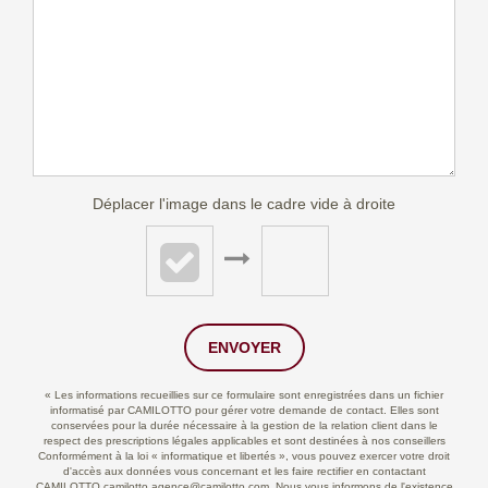
Déplacer l'image dans le cadre vide à droite
ENVOYER
« Les informations recueillies sur ce formulaire sont enregistrées dans un fichier
informatisé par CAMILOTTO pour gérer votre demande de contact. Elles sont
conservées pour la durée nécessaire à la gestion de la relation client dans le
respect des prescriptions légales applicables et sont destinées à nos conseillers
Conformément à la loi « informatique et libertés », vous pouvez exercer votre droit
d'accès aux données vous concernant et les faire rectifier en contactant
CAMILOTTO camilotto.agence@camilotto.com. Nous vous informons de l'existence