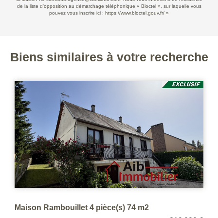
de la liste d'opposition au démarchage téléphonique « Bloctel », sur laquelle vous
pouvez vous inscrire ici :
https://www.bloctel.gouv.fr/
»
Biens similaires à votre recherche
Maison Ablis 6 pièce() proche centre