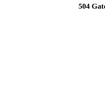
504 Gat