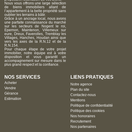
Nous vous offrons une large sélection
de biens immobiliers allant de
l’appartement à la belle propriété sans
oublier les terrains à bâtir.
Grâce à un ancrage local, nous avons
une parfaite connaissance du marché
sur les secteurs de Nogent le roi,
Epernon, Maintenon, Villemeux sur
eure, Dreux, Faverolles, Tremblay les
Villages, Hanches, Houdan ainsi que
vers les axes de la R.N.12 et de la
R.N.154.
Pour chaque étape de votre projet
immobilier, notre équipe est à votre
disposition et vous garantit un
accompagnement sur mesure dans le
plus grand respect et la confiance.
NOS SERVICES
LIENS PRATIQUES
Acheter
Notre agence
Vendre
Plan du site
Gérance
Contactez-nous
Estimation
Mentions
Politique de confidentialité
Politique des cookies
Nos honoraires
Recrutement
Nos partenaires