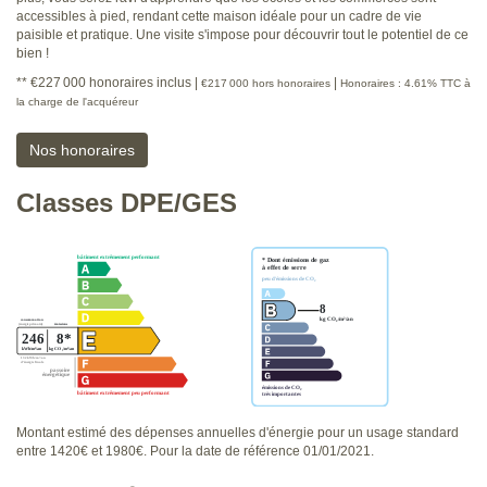
accessibles à pied, rendant cette maison idéale pour un cadre de vie
paisible et pratique. Une visite s'impose pour découvrir tout le potentiel de ce
bien !
** €227 000
honoraires inclus
|
|
€217 000
hors honoraires
Honoraires : 4.61% TTC à
la charge de l'acquéreur
Nos honoraires
Classes DPE/GES
Montant estimé des dépenses annuelles d'énergie pour un usage standard
entre 1420€ et 1980€. Pour la date de référence 01/01/2021.