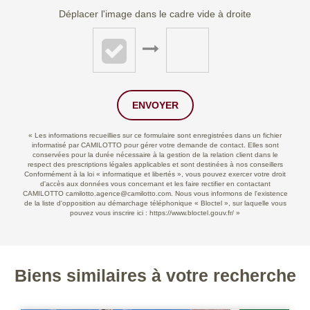
Déplacer l'image dans le cadre vide à droite
ENVOYER
« Les informations recueillies sur ce formulaire sont enregistrées dans un fichier
informatisé par CAMILOTTO pour gérer votre demande de contact. Elles sont
conservées pour la durée nécessaire à la gestion de la relation client dans le
respect des prescriptions légales applicables et sont destinées à nos conseillers
Conformément à la loi « informatique et libertés », vous pouvez exercer votre droit
d'accès aux données vous concernant et les faire rectifier en contactant
CAMILOTTO camilotto.agence@camilotto.com. Nous vous informons de l'existence
de la liste d'opposition au démarchage téléphonique « Bloctel », sur laquelle vous
pouvez vous inscrire ici :
https://www.bloctel.gouv.fr/
»
Biens similaires à votre recherche