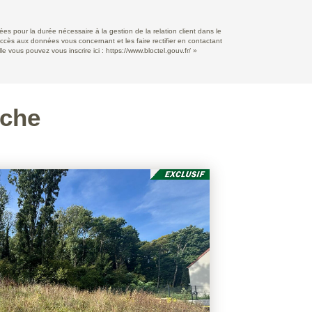
s pour la durée nécessaire à la gestion de la relation client dans le
accès aux données vous concernant et les faire rectifier en contactant
e vous pouvez vous inscrire ici :
https://www.bloctel.gouv.fr/
»
rche