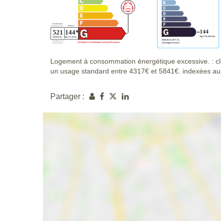
Logement à consommation énergétique excessive. : cl
un usage standard entre 4317€ et 5841€. indexées a
Partager :