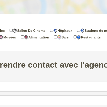
les
Salles De Cinema
Hôpitaux
Stations de m
Musées
Alimentation
Bars
Restaurants
rendre contact avec l'agen