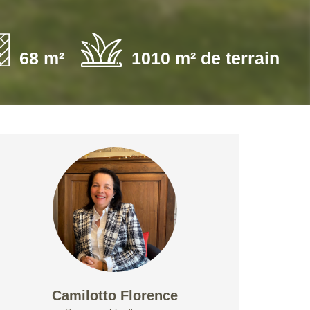
68 m²
1010 m² de terrain
Camilotto Florence