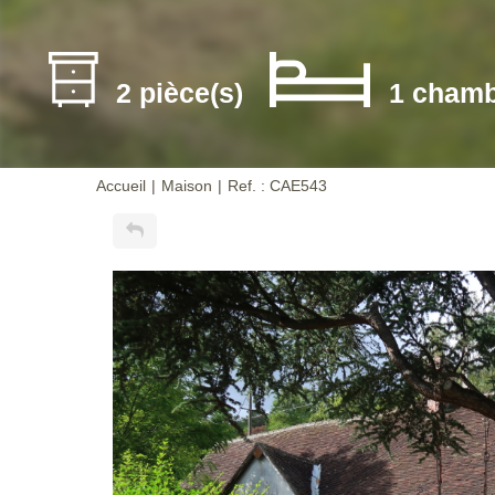
2 pièce(s)
1 chamb
Accueil
Maison
Ref. : CAE543