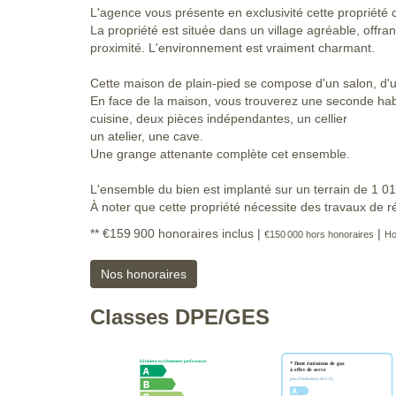
L'agence vous présente en exclusivité cette propriété
La propriété est située dans un village agréable, offr
proximité. L'environnement est vraiment charmant.
Cette maison de plain-pied se compose d'un salon, d'u
En face de la maison, vous trouverez une seconde hab
cuisine, deux pièces indépendantes, un cellier
un atelier, une cave.
Une grange attenante complète cet ensemble.
L'ensemble du bien est implanté sur un terrain de 1 0
À noter que cette propriété nécessite des travaux de r
** €159 900
honoraires inclus
|
|
€150 000
hors honoraires
Ho
Nos honoraires
Classes DPE/GES