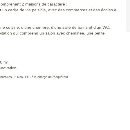
 comprenant 2 maisons de caractère :
ant un cadre de vie paisible, avec des commerces et des écoles à
ne cuisine, d'une chambre, d'une salle de bains et d'un WC.
itation qui comprend un salon avec cheminée, une petite
10 m².
énovation.
noraires : 6.60% TTC à la charge de l'acquéreur