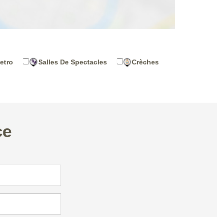
etro
Salles De Spectacles
Crèches
ce