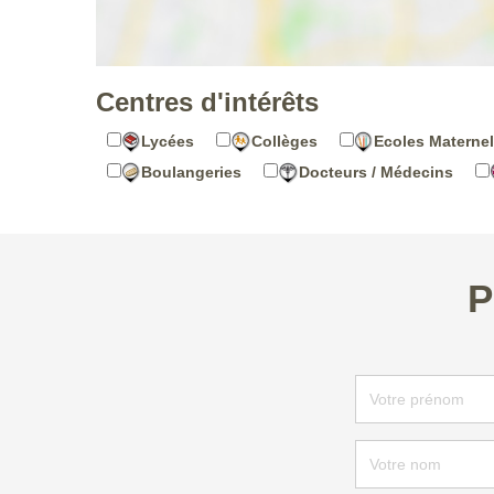
Centres d'intérêts
Lycées
Collèges
Ecoles Maternel
Boulangeries
Docteurs / Médecins
P