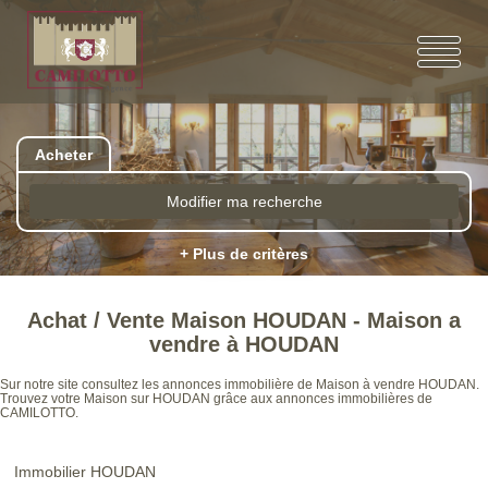
Acheter
Modifier ma recherche
+ Plus de critères
Achat / Vente Maison HOUDAN - Maison a
vendre à HOUDAN
Sur notre site consultez les annonces immobilière de Maison à vendre HOUDAN.
Trouvez votre Maison sur HOUDAN grâce aux annonces immobilières de
CAMILOTTO.
Immobilier HOUDAN