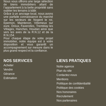
Nous vous offrons une large sélection
de biens immobiliers allant de
l’appartement à la belle propriété sans
oublier les terrains à bâtir.
Grâce à un ancrage local, nous avons
une parfaite connaissance du marché
sur les secteurs de Nogent le roi,
Epernon, Maintenon, Villemeux sur
eure, Dreux, Faverolles, Tremblay les
Villages, Hanches, Houdan ainsi que
vers les axes de la R.N.12 et de la
R.N.154.
Pour chaque étape de votre projet
immobilier, notre équipe est à votre
disposition et vous garantit un
accompagnement sur mesure dans le
plus grand respect et la confiance.
NOS SERVICES
LIENS PRATIQUES
Acheter
Notre agence
Vendre
Plan du site
Gérance
Contactez-nous
Estimation
Mentions
Politique de confidentialité
Politique des cookies
Nos honoraires
Recrutement
Nos partenaires