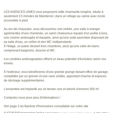
LES AGENCES UNIES vous proposent cette charmante longère, située à
seulement 15 minutes de Maintenon, dans un village au calme avec école
accessible à pied.
Au rez-de-chaussée, vous découvrirez une entrée, une salle à manger
agrémentée d'une cheminée, un salon chaleureux équipé d'un poêle à bois,
une cuisine aménagée et équipée, ainsi qu'une suite parentale disposant de
sa salle d'eau, un cellier et des WC indépendants.
À l'étage, un palier dessert trois chambres, ainsi qu'une salle de bains
comprenant baignoire, douche et WC.
Les combles aménageables offrent un beau potentiel d'évolution selon vos
envies.
À l'extérieur, vous bénéficierez d'une grande grange faisant office de garage,
complétée par un grenier et une cave voûtée, apportant charme et espaces
de stockage supplémentaires.
L'ensemble est implanté sur un terrain clos et arboré d'environ 500 m².
Contactez nous pour plus d'informations !
Voir page 3 du Barème d'honoraires consultable sur notre site