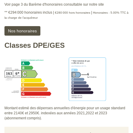
Voir page 3 du Barème d'honoraires consultable sur notre site
** €294 000
honoraires inclus
|
|
€280 000
hors honoraires
Honoraires : 5.00% TTC à
la charge de l'acquéreur
Nos honoraires
Classes DPE/GES
Montant estimé des dépenses annuelles d'énergie pour un usage standard
entre 2140€ et 2950€. indexées aux années 2021,2022 et 2023
(abonnement compris).