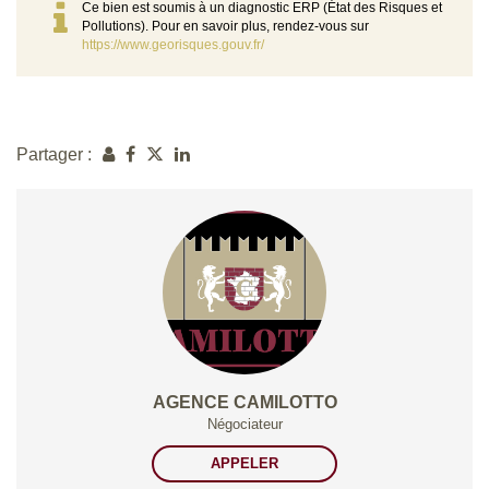
Ce bien est soumis à un diagnostic ERP (État des Risques et
Pollutions). Pour en savoir plus, rendez-vous sur
https://www.georisques.gouv.fr/
Partager :
AGENCE CAMILOTTO
Négociateur
APPELER