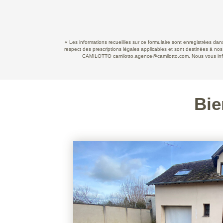
« Les informations recueillies sur ce formulaire sont enregistrées d
respect des prescriptions légales applicables et sont destinées à nos
CAMILOTTO camilotto.agence@camilotto.com. Nous vous informo
Bie