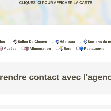
les
Salles De Cinema
Hôpitaux
Stations de m
Musées
Alimentation
Bars
Restaurants
rendre contact avec l'agen