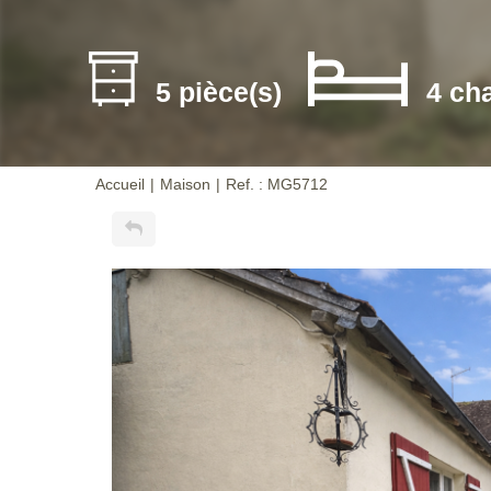
5 pièce(s)
4 ch
Accueil
Maison
Ref. : MG5712