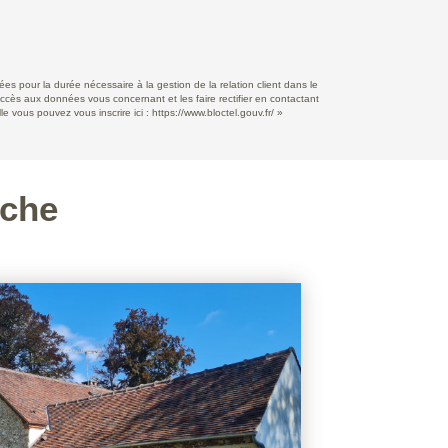
s pour la durée nécessaire à la gestion de la relation client dans le
accès aux données vous concernant et les faire rectifier en contactant
e vous pouvez vous inscrire ici :
https://www.bloctel.gouv.fr/
»
rche