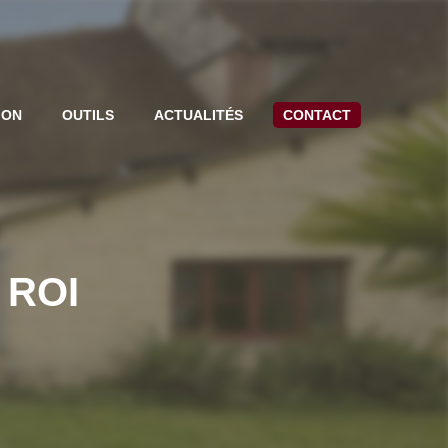
ION
OUTILS
ACTUALITÉS
CONTACT
 ROI