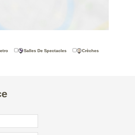
etro
Salles De Spectacles
Crèches
ce