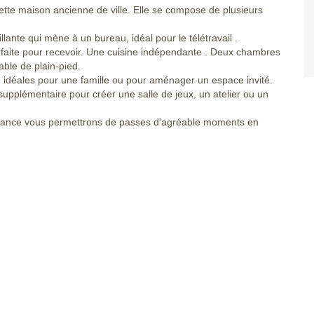
te maison ancienne de ville. Elle se compose de plusieurs
ante qui mène à un bureau, idéal pour le télétravail .
rfaite pour recevoir. Une cuisine indépendante . Deux chambres
able de plain-pied.
 idéales pour une famille ou pour aménager un espace invité.
supplémentaire pour créer une salle de jeux, un atelier ou un
endance vous permettrons de passes d'agréable moments en