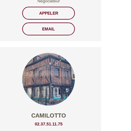
Négociateur
APPELER
EMAIL
CAMILOTTO
02.37.51.11.75