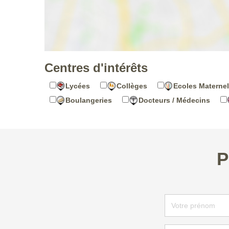
Centres d'intérêts
Lycées
Collèges
Ecoles Maternel
Boulangeries
Docteurs / Médecins
P