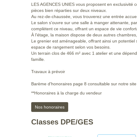
LES AGENCES UNIES vous proposent en exclusivité cet
pièces bien réparties sur deux niveaux.
Au rez-de-chaussée, vous trouverez une entrée accueill
Le salon s'ouvre sur une salle à manger attenante, pa
complètent ce niveau, offrant un espace de vie confort
À l'étage, la maison dispose de deux autres chambres,
Le grenier est aménageable, offrant ainsi un potentiel 
espace de rangement selon vos besoins.
Un terrain clos de 466 m² avec 1 atelier et une dép
famille.
Travaux à prévoir
Barème d'honoraires page 8 consultable sur notre site
**
Honoraires à la charge du vendeur
Nos honoraires
Classes DPE/GES