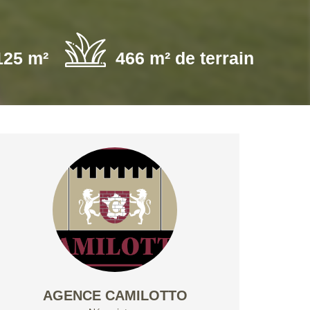
125 m²
466 m² de terrain
AGENCE CAMILOTTO