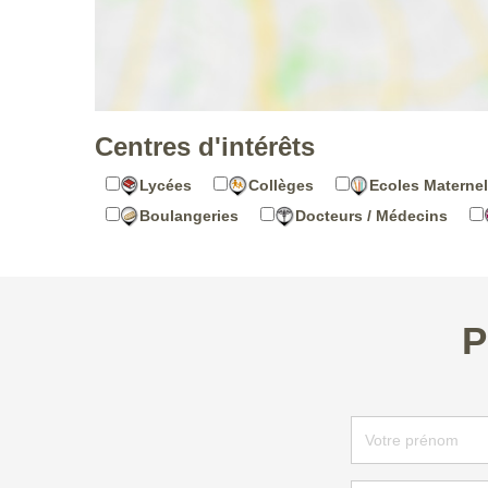
Centres d'intérêts
Lycées
Collèges
Ecoles Maternel
Boulangeries
Docteurs / Médecins
P