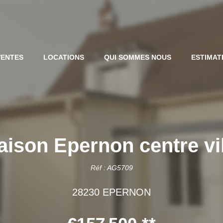
VENTES
LOCATIONS
QUI SOMMES NOUS
ESTIMAT
ison Epernon centre vi
Réf : AG5709
28230 EPERNON