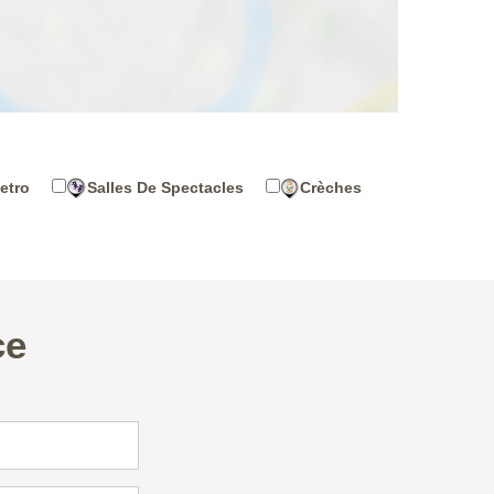
etro
Salles De Spectacles
Crèches
ce