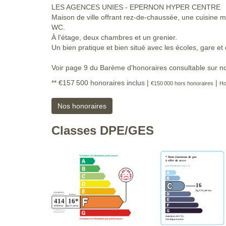
LES AGENCES UNIES - EPERNON HYPER CENTRE
Maison de ville offrant rez-de-chaussée, une cuisine 
WC.
À l'étage, deux chambres et un grenier.
Un bien pratique et bien situé avec les écoles, gare e
Voir page 9 du Barème d'honoraires consultable sur no
** €157 500
honoraires inclus
|
|
€150 000
hors honoraires
Ho
Nos honoraires
Classes DPE/GES