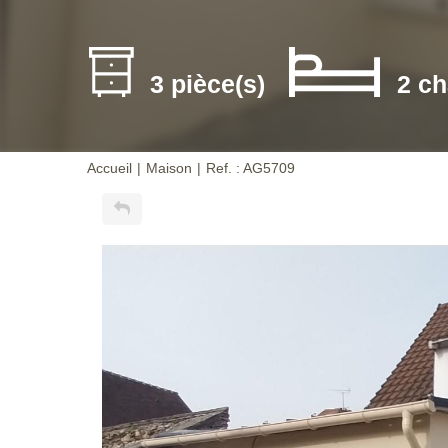
3 pièce(s)
2 c
Accueil
Maison
Ref. : AG5709