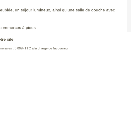
meublée, un séjour lumineux, ainsi qu'une salle de douche avec
t commerces à pieds.
tre site
noraires : 5.00% TTC à la charge de l'acquéreur