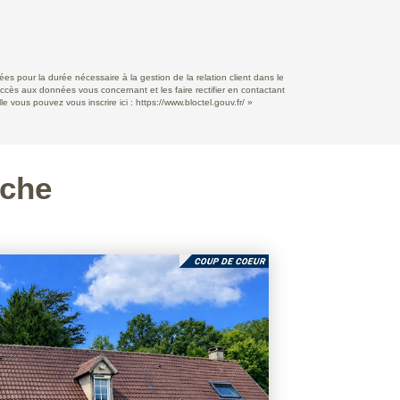
s pour la durée nécessaire à la gestion de la relation client dans le
accès aux données vous concernant et les faire rectifier en contactant
e vous pouvez vous inscrire ici :
https://www.bloctel.gouv.fr/
»
rche