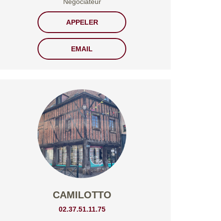
Négociateur
APPELER
EMAIL
CAMILOTTO
02.37.51.11.75