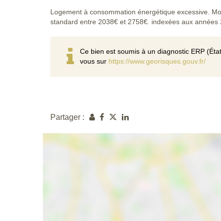
Logement à consommation énergétique excessive. Mon
standard entre 2038€ et 2758€. indexées aux années
Ce bien est soumis à un diagnostic ERP (État
vous sur
https://www.georisques.gouv.fr/
Partager :