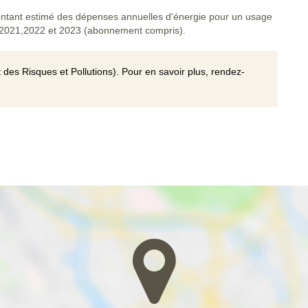
tant estimé des dépenses annuelles d'énergie pour un usage
 2021,2022 et 2023 (abonnement compris).
 des Risques et Pollutions). Pour en savoir plus, rendez-