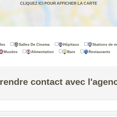
les
Salles De Cinema
Hôpitaux
Stations de m
Musées
Alimentation
Bars
Restaurants
rendre contact avec l'agen