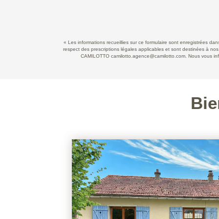
« Les informations recueillies sur ce formulaire sont enregistrées d
respect des prescriptions légales applicables et sont destinées à nos
CAMILOTTO camilotto.agence@camilotto.com. Nous vous informo
Bie