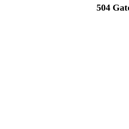
504 Gat