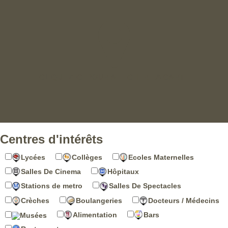
Centres d'intérêts
Lycées
Collèges
Ecoles Maternelles
Salles De Cinema
Hôpitaux
Stations de metro
Salles De Spectacles
Crèches
Boulangeries
Docteurs / Médecins
Alimentation
Bars
Musées