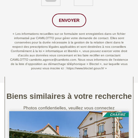
ENVOYER
« Les informations recueillies sur ce formulaire sont enregistrées dans un fichier
informatisé par CAMILOTTO pour gérer votre demande de contact. Elles sont
conservées pour la durée nécessaire à la gestion de la relation client dans le
respect des prescriptions légales applicables et sont destinées à nos conseillers
Conformément à la loi « informatique et libertés », vous pouvez exercer votre droit
d'accès aux données vous concernant et les faire rectifier en contactant
CAMILOTTO camilotto.agence@camilotto.com. Nous vous informons de l'existence
de la liste d'opposition au démarchage téléphonique « Bloctel », sur laquelle vous
pouvez vous inscrire ici :
https://www.bloctel.gouv.fr/
»
Biens similaires à votre recherche
Photos confidentielles, veuillez vous connectez
Se connecter