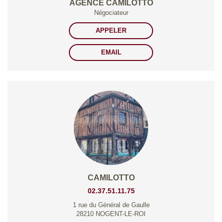
AGENCE CAMILOTTO
Négociateur
APPELER
EMAIL
CAMILOTTO
02.37.51.11.75
1 rue du Général de Gaulle
28210 NOGENT-LE-ROI