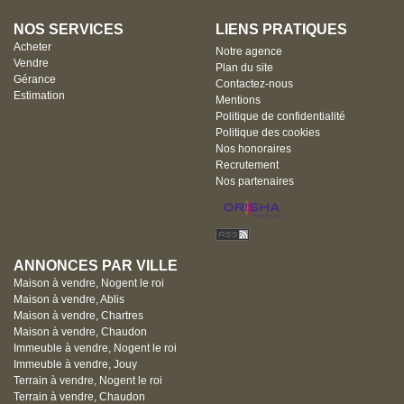
NOS SERVICES
LIENS PRATIQUES
Acheter
Notre agence
Vendre
Plan du site
Gérance
Contactez-nous
Estimation
Mentions
Politique de confidentialité
Politique des cookies
Nos honoraires
Recrutement
Nos partenaires
ANNONCES PAR VILLE
Maison à vendre, Nogent le roi
Maison à vendre, Ablis
Maison à vendre, Chartres
Maison à vendre, Chaudon
Immeuble à vendre, Nogent le roi
Immeuble à vendre, Jouy
Terrain à vendre, Nogent le roi
Terrain à vendre, Chaudon