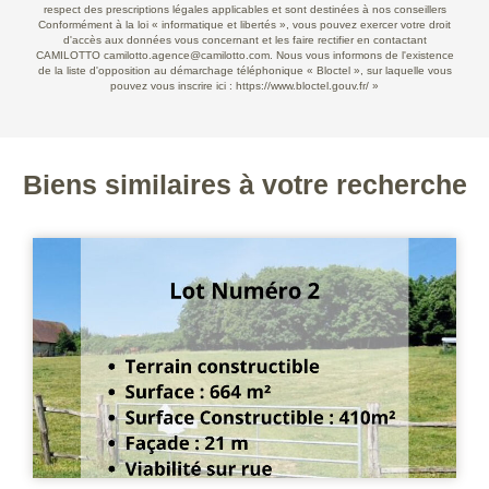
respect des prescriptions légales applicables et sont destinées à nos conseillers
Conformément à la loi « informatique et libertés », vous pouvez exercer votre droit
d'accès aux données vous concernant et les faire rectifier en contactant
CAMILOTTO camilotto.agence@camilotto.com. Nous vous informons de l'existence
de la liste d'opposition au démarchage téléphonique « Bloctel », sur laquelle vous
pouvez vous inscrire ici :
https://www.bloctel.gouv.fr/
»
Biens similaires à votre recherche