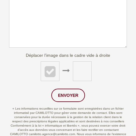
Déplacer l'image dans le cadre vide à droite
ENVOYER
« Les informations recueillies sur ce formulaire sont enregistrées dans un fichier
informatisé par CAMILOTTO pour gérer votre demande de contact. Elles sont
conservées pour la durée nécessaire à la gestion de la relation client dans le
respect des prescriptions légales applicables et sont destinées à nos conseillers
Conformément à la loi « informatique et libertés », vous pouvez exercer votre droit
d'accès aux données vous concernant et les faire rectifier en contactant
CAMILOTTO camilotto.agence@camilotto.com. Nous vous informons de l'existence