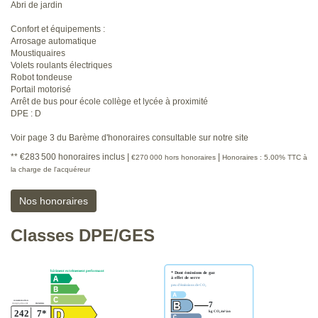
Abri de jardin
Confort et équipements :
Arrosage automatique
Moustiquaires
Volets roulants électriques
Robot tondeuse
Portail motorisé
Arrêt de bus pour école collège et lycée à proximité
DPE : D
Voir page 3 du Barème d'honoraires consultable sur notre site
** €283 500
honoraires inclus
|
|
€270 000
hors honoraires
Honoraires : 5.00% TTC à
la charge de l'acquéreur
Nos honoraires
Classes DPE/GES