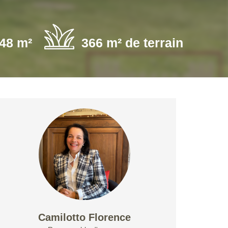
48 m²
366 m² de terrain
Camilotto Florence