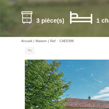
3 pièce(s)
1 ch
Accueil
Maison
Ref. : CAE5396