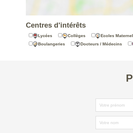
Centres d'intérêts
Lycées
Collèges
Ecoles Maternel
Boulangeries
Docteurs / Médecins
P