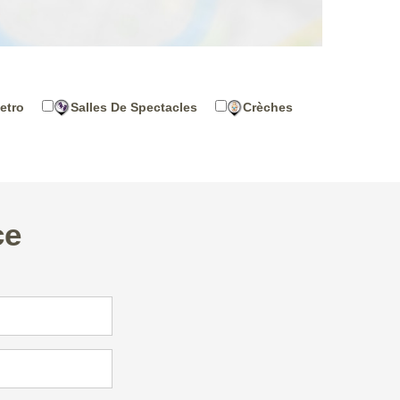
etro
Salles De Spectacles
Crèches
ce