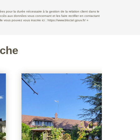
s pour la durée nécessaire à la gestion de la relation client dans le
accès aux données vous concernant et les faire rectifier en contactant
e vous pouvez vous inscrire ici :
https://www.bloctel.gouv.fr/
»
rche