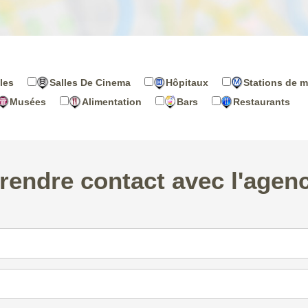
les
Salles De Cinema
Hôpitaux
Stations de m
Musées
Alimentation
Bars
Restaurants
rendre contact avec l'agen