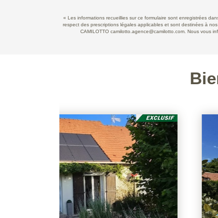
« Les informations recueillies sur ce formulaire sont enregistrées d
respect des prescriptions légales applicables et sont destinées à nos
CAMILOTTO camilotto.agence@camilotto.com. Nous vous informo
Bie