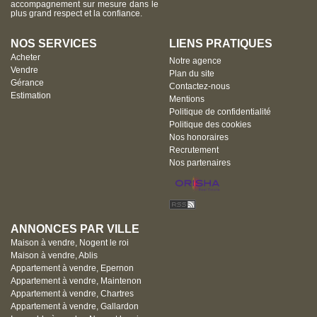
accompagnement sur mesure dans le
plus grand respect et la confiance.
NOS SERVICES
LIENS PRATIQUES
Acheter
Notre agence
Vendre
Plan du site
Gérance
Contactez-nous
Estimation
Mentions
Politique de confidentialité
Politique des cookies
Nos honoraires
Recrutement
Nos partenaires
ANNONCES PAR VILLE
Maison à vendre, Nogent le roi
Maison à vendre, Ablis
Appartement à vendre, Epernon
Appartement à vendre, Maintenon
Appartement à vendre, Chartres
Appartement à vendre, Gallardon