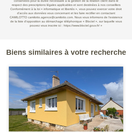
conservées pour la durée nécessaire à la gestion de la relation client dans le
respect des prescriptions légales applicables et sont destinées à nos conseillers
Conformément à la loi « informatique et libertés », vous pouvez exercer votre droit
d'accès aux données vous concernant et les faire rectifier en contactant
CAMILOTTO camilotto.agence@camilotto.com. Nous vous informons de l'existence
de la liste d'opposition au démarchage téléphonique « Bloctel », sur laquelle vous
pouvez vous inscrire ici :
https://www.bloctel.gouv.fr/
»
Biens similaires à votre recherche