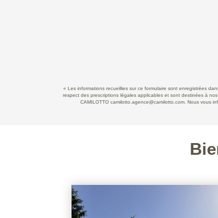
« Les informations recueillies sur ce formulaire sont enregistrées d
respect des prescriptions légales applicables et sont destinées à nos
CAMILOTTO camilotto.agence@camilotto.com. Nous vous informo
Bie