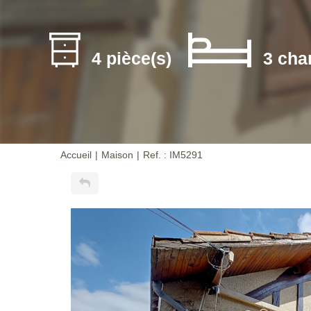
4 pièce(s)
3 cha
Accueil
Maison
Ref. : IM5291