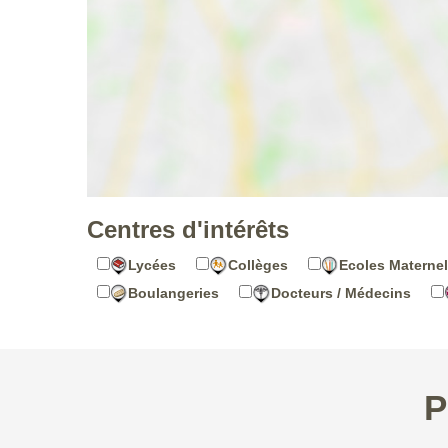
Centres d'intérêts
Lycées
Collèges
Ecoles Maternel
Boulangeries
Docteurs / Médecins
P