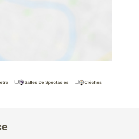
etro
Salles De Spectacles
Crèches
ce