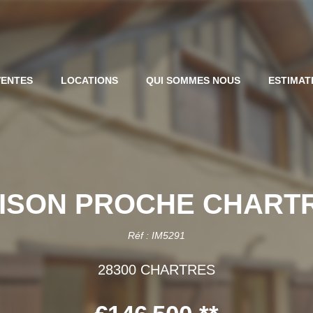
VENTES
LOCATIONS
QUI SOMMES NOUS
ESTIMAT
ISON PROCHE CHART
Réf : IM5291
28300 CHARTRES