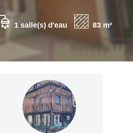
1 salle(s) d'eau
83 m²