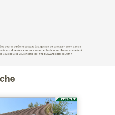
s pour la durée nécessaire à la gestion de la relation client dans le
accès aux données vous concernant et les faire rectifier en contactant
e vous pouvez vous inscrire ici :
https://www.bloctel.gouv.fr/
»
rche