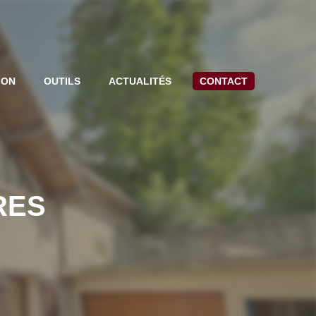
ION
OUTILS
ACTUALITÉS
CONTACT
RES