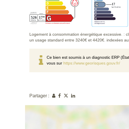
Logement à consommation énergétique excessive. : cl
un usage standard entre 3240€ et 4420€. indexées a
Ce bien est soumis à un diagnostic ERP (État
vous sur
https://www.georisques.gouv.fr/
Partager :