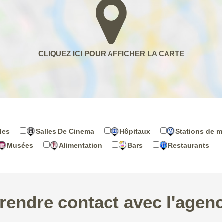
les
Salles De Cinema
Hôpitaux
Stations de m
Musées
Alimentation
Bars
Restaurants
rendre contact avec l'agen