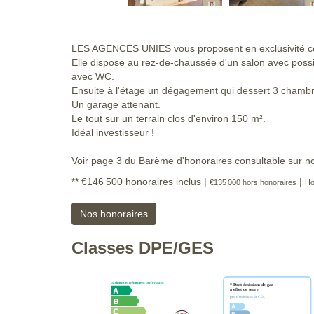
LES AGENCES UNIES vous proposent en exclusivité 
Elle dispose au rez-de-chaussée d'un salon avec poss
avec WC.
Ensuite à l'étage un dégagement qui dessert 3 chambr
Un garage attenant.
Le tout sur un terrain clos d'environ 150 m².
Idéal investisseur !
Voir page 3 du Barème d'honoraires consultable sur no
** €146 500
honoraires inclus
|
|
€135 000
hors honoraires
Ho
Nos honoraires
Classes DPE/GES