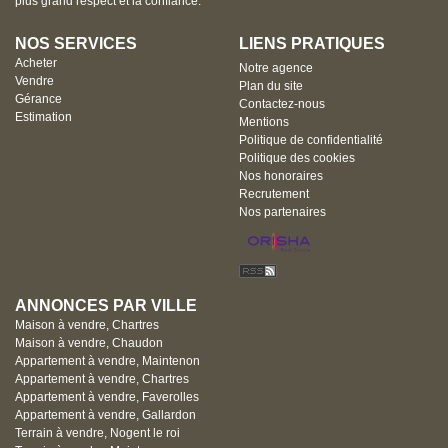
plus grand respect et la confiance.
NOS SERVICES
LIENS PRATIQUES
Acheter
Notre agence
Vendre
Plan du site
Gérance
Contactez-nous
Estimation
Mentions
Politique de confidentialité
Politique des cookies
Nos honoraires
Recrutement
Nos partenaires
ANNONCES PAR VILLE
Maison à vendre, Chartres
Maison à vendre, Chaudon
Appartement à vendre, Maintenon
Appartement à vendre, Chartres
Appartement à vendre, Faverolles
Appartement à vendre, Gallardon
Terrain à vendre, Nogent le roi