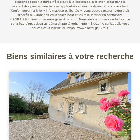
conservées pour la durée nécessaire à la gestion de la relation client dans le
respect des prescriptions légales applicables et sont destinées à nos conseillers
Conformément à la loi « informatique et libertés », vous pouvez exercer votre droit
d'accès aux données vous concernant et les faire rectifier en contactant
CAMILOTTO camilotto.agence@camilotto.com. Nous vous informons de l'existence
de la liste d'opposition au démarchage téléphonique « Bloctel », sur laquelle vous
pouvez vous inscrire ici :
https://www.bloctel.gouv.fr/
»
Biens similaires à votre recherche