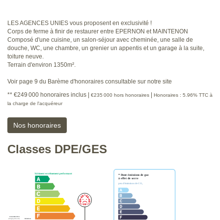
LES AGENCES UNIES vous proposent en exclusivité !
Corps de ferme à finir de restaurer entre EPERNON et MAINTENON
Composé d'une cuisine, un salon-séjour avec cheminée, une salle de
douche, WC, une chambre, un grenier un appentis et un garage à la suite,
toiture neuve.
Terrain d'environ 1350m².
Voir page 9 du Barème d'honoraires consultable sur notre site
** €249 000
honoraires inclus
|
|
€235 000
hors honoraires
Honoraires : 5.96% TTC à
la charge de l'acquéreur
Nos honoraires
Classes DPE/GES