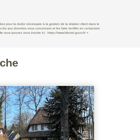
s pour la durée nécessaire à la gestion de la relation client dans le
accès aux données vous concernant et les faire rectifier en contactant
e vous pouvez vous inscrire ici :
https://www.bloctel.gouv.fr/
»
rche