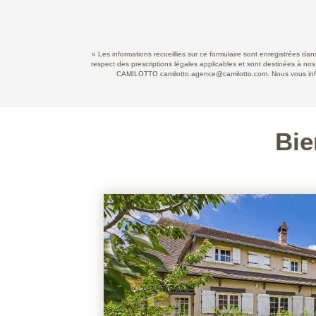
« Les informations recueillies sur ce formulaire sont enregistrées d
respect des prescriptions légales applicables et sont destinées à nos
CAMILOTTO camilotto.agence@camilotto.com. Nous vous informo
Bie