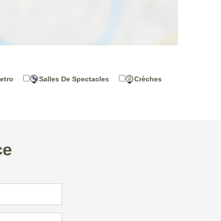
etro
Salles De Spectacles
Crèches
ce