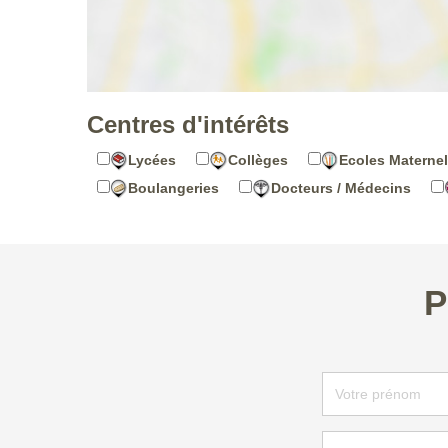
Centres d'intérêts
Lycées
Collèges
Ecoles Maternel
Boulangeries
Docteurs / Médecins
P