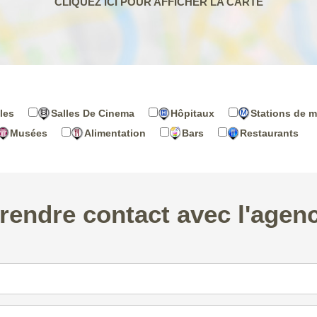
les
Salles De Cinema
Hôpitaux
Stations de m
Musées
Alimentation
Bars
Restaurants
rendre contact avec l'agen