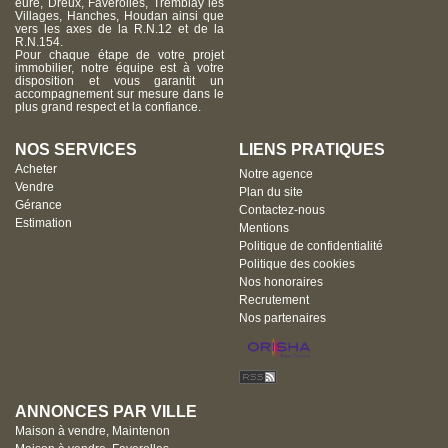
eure, Dreux, Faverolles, Tremblay les
Villages, Hanches, Houdan ainsi que
vers les axes de la R.N.12 et de la
R.N.154.
Pour chaque étape de votre projet
immobilier, notre équipe est à votre
disposition et vous garantit un
accompagnement sur mesure dans le
plus grand respect et la confiance.
NOS SERVICES
LIENS PRATIQUES
Acheter
Notre agence
Vendre
Plan du site
Gérance
Contactez-nous
Estimation
Mentions
Politique de confidentialité
Politique des cookies
Nos honoraires
Recrutement
Nos partenaires
ANNONCES PAR VILLE
Maison à vendre, Maintenon