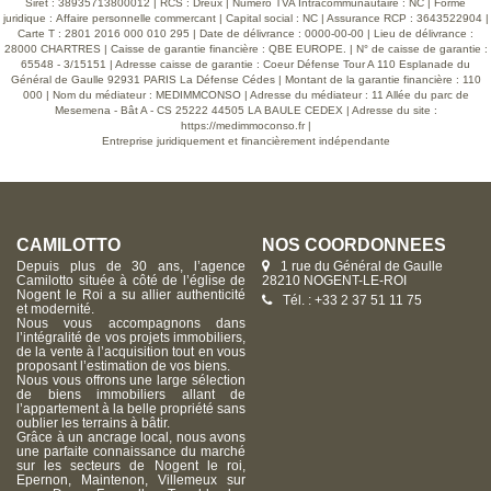
Siret : 38935713800012 | RCS : Dreux | Numero TVA Intracommunautaire : NC | Forme
juridique : Affaire personnelle commercant | Capital social : NC | Assurance RCP : 3643522904 |
Carte T : 2801 2016 000 010 295 | Date de délivrance : 0000-00-00 | Lieu de délivrance :
28000 CHARTRES | Caisse de garantie financière : QBE EUROPE. | N° de caisse de garantie :
65548 - 3/15151 | Adresse caisse de garantie : Coeur Défense Tour A 110 Esplanade du
Général de Gaulle 92931 PARIS La Défense Cédes | Montant de la garantie financière : 110
000 | Nom du médiateur : MEDIMMCONSO | Adresse du médiateur : 11 Allée du parc de
Mesemena - Bât A - CS 25222 44505 LA BAULE CEDEX | Adresse du site :
https://medimmoconso.fr
|
Entreprise juridiquement et financièrement indépendante
CAMILOTTO
NOS COORDONNÉES
Depuis plus de 30 ans, l’agence
1 rue du Général de Gaulle
Camilotto située à côté de l’église de
28210 NOGENT-LE-ROI
Nogent le Roi a su allier authenticité
Tél. : +33 2 37 51 11 75
et modernité.
Nous vous accompagnons dans
l’intégralité de vos projets immobiliers,
de la vente à l’acquisition tout en vous
proposant l’estimation de vos biens.
Nous vous offrons une large sélection
de biens immobiliers allant de
l’appartement à la belle propriété sans
oublier les terrains à bâtir.
Grâce à un ancrage local, nous avons
une parfaite connaissance du marché
sur les secteurs de Nogent le roi,
Epernon, Maintenon, Villemeux sur