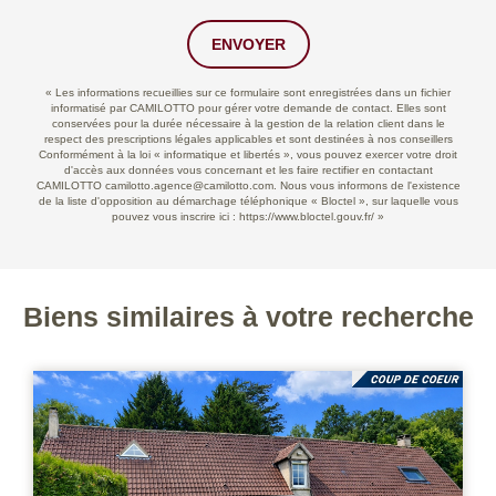
ENVOYER
« Les informations recueillies sur ce formulaire sont enregistrées dans un fichier
informatisé par CAMILOTTO pour gérer votre demande de contact. Elles sont
conservées pour la durée nécessaire à la gestion de la relation client dans le
respect des prescriptions légales applicables et sont destinées à nos conseillers
Conformément à la loi « informatique et libertés », vous pouvez exercer votre droit
d'accès aux données vous concernant et les faire rectifier en contactant
CAMILOTTO camilotto.agence@camilotto.com. Nous vous informons de l'existence
de la liste d'opposition au démarchage téléphonique « Bloctel », sur laquelle vous
pouvez vous inscrire ici :
https://www.bloctel.gouv.fr/
»
Biens similaires à votre recherche