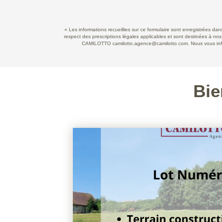
« Les informations recueillies sur ce formulaire sont enregistrées d
respect des prescriptions légales applicables et sont destinées à nos
CAMILOTTO camilotto.agence@camilotto.com. Nous vous informo
Bie