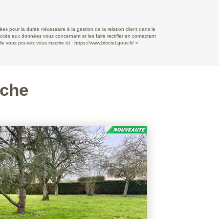
s pour la durée nécessaire à la gestion de la relation client dans le
accès aux données vous concernant et les faire rectifier en contactant
e vous pouvez vous inscrire ici :
https://www.bloctel.gouv.fr/
»
rche