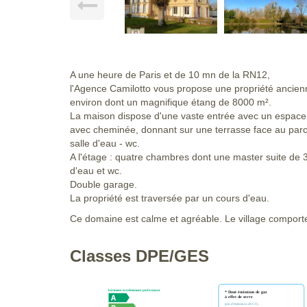
A une heure de Paris et de 10 mn de la RN12,
l'Agence Camilotto vous propose une propriété ancien
environ dont un magnifique étang de 8000 m².
La maison dispose d'une vaste entrée avec un espace
avec cheminée, donnant sur une terrasse face au parc
salle d'eau - wc.
A l'étage : quatre chambres dont une master suite de 
d'eau et wc.
Double garage.
La propriété est traversée par un cours d'eau.
Ce domaine est calme et agréable. Le village compor
Classes DPE/GES