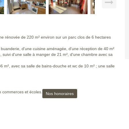
ne rénovée de 220 m² environ sur un parc clos de 6 hectares
 buanderie, d'une cuisine aménagée, d'une réception de 40 m²
, suivi d'une salle à manger de 21 m², d'une chambre avec sa
36 m², avec sa salle de bains-douche et wc de 10 m² ; une salle
te commerces et écoles.
Nos honoraires