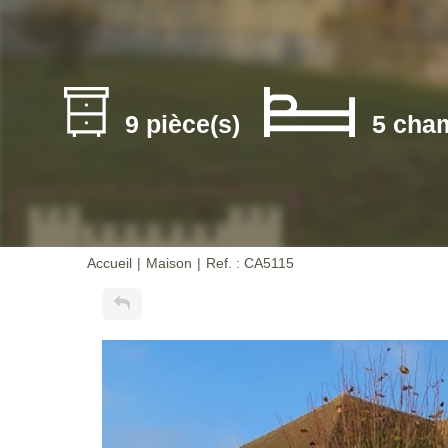
9 pièce(s)
5 cha
Accueil
Maison
Ref. : CA5115