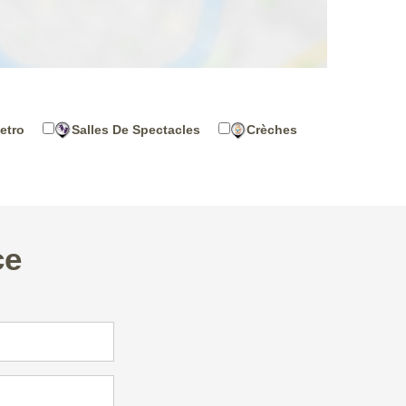
etro
Salles De Spectacles
Crèches
ce