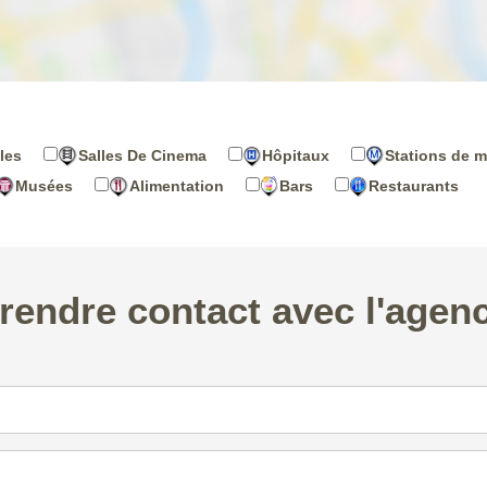
les
Salles De Cinema
Hôpitaux
Stations de m
Musées
Alimentation
Bars
Restaurants
rendre contact avec l'agen