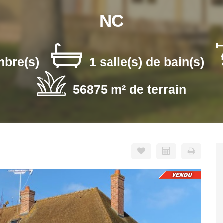
NC
mbre(s)
1 salle(s) de bain(s)
56875 m² de terrain