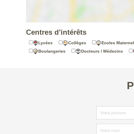
Centres d'intérêts
Lycées
Collèges
Ecoles Maternel
Boulangeries
Docteurs / Médecins
P