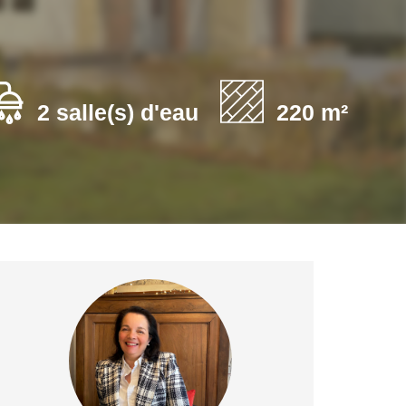
2 salle(s) d'eau
220 m²