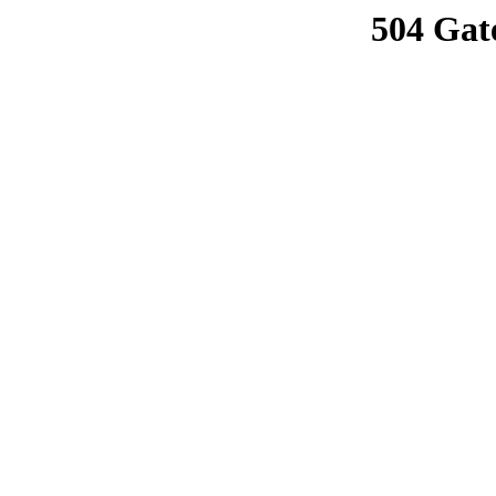
504 Gat