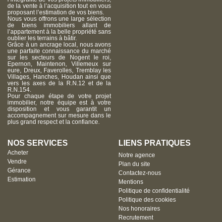
de la vente à l’acquisition tout en vous
proposant l’estimation de vos biens.
Nous vous offrons une large sélection
de biens immobiliers allant de
l’appartement à la belle propriété sans
oublier les terrains à bâtir.
Grâce à un ancrage local, nous avons
une parfaite connaissance du marché
sur les secteurs de Nogent le roi,
Epernon, Maintenon, Villemeux sur
eure, Dreux, Faverolles, Tremblay les
Villages, Hanches, Houdan ainsi que
vers les axes de la R.N.12 et de la
R.N.154.
Pour chaque étape de votre projet
immobilier, notre équipe est à votre
disposition et vous garantit un
accompagnement sur mesure dans le
plus grand respect et la confiance.
NOS SERVICES
LIENS PRATIQUES
Acheter
Notre agence
Vendre
Plan du site
Gérance
Contactez-nous
Estimation
Mentions
Politique de confidentialité
Politique des cookies
Nos honoraires
Recrutement