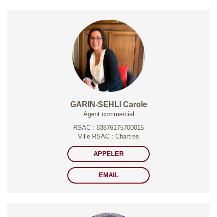
GARIN-SEHLI Carole
Agent commercial
RSAC : 83876175700015
Ville RSAC : Chartres
APPELER
EMAIL