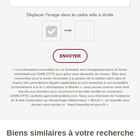
Déplacer l'image dans le cadre vide à droite
ENVOYER
« Les informations recueillies sur ce formulaire sont enregistrées dans un fichier
informatisé par CAMILOTTO pour gérer votre demande de contact. Elles sont
conservées pour la durée nécessaire à la gestion de la relation client dans le
respect des prescriptions légales applicables et sont destinées à nos conseillers
Conformément à la loi « informatique et libertés », vous pouvez exercer votre droit
d'accès aux données vous concernant et les faire rectifier en contactant
CAMILOTTO camilotto.agence@camilotto.com. Nous vous informons de l'existence
de la liste d'opposition au démarchage téléphonique « Bloctel », sur laquelle vous
pouvez vous inscrire ici :
https://www.bloctel.gouv.fr/
»
Biens similaires à votre recherche