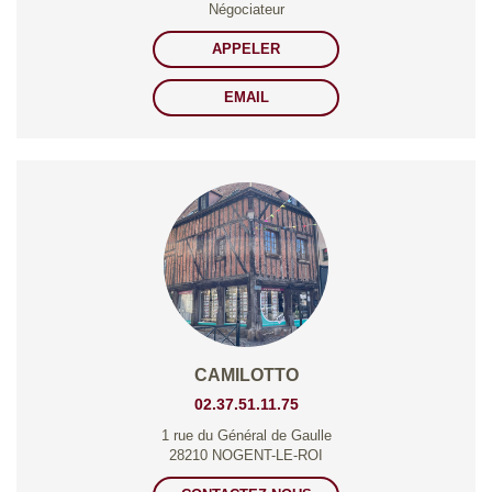
Négociateur
APPELER
EMAIL
CAMILOTTO
02.37.51.11.75
1 rue du Général de Gaulle
28210 NOGENT-LE-ROI