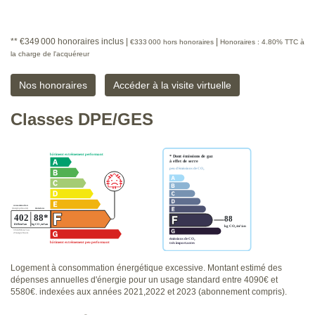
** €349 000
honoraires inclus
|
|
€333 000
hors honoraires
Honoraires : 4.80% TTC à
la charge de l'acquéreur
Nos honoraires
Accéder à la visite virtuelle
Classes DPE/GES
Logement à consommation énergétique excessive. Montant estimé des
dépenses annuelles d'énergie pour un usage standard entre 4090€ et
5580€. indexées aux années 2021,2022 et 2023 (abonnement compris).