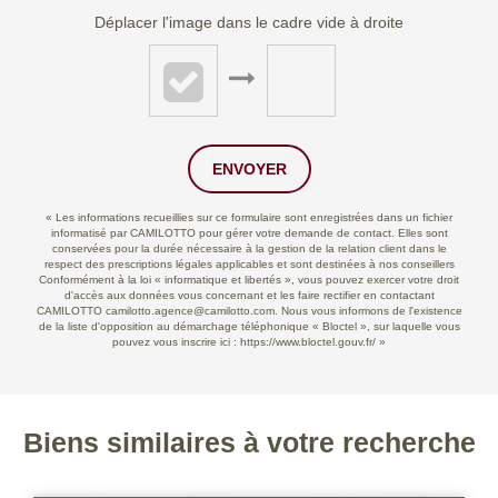
Déplacer l'image dans le cadre vide à droite
ENVOYER
« Les informations recueillies sur ce formulaire sont enregistrées dans un fichier
informatisé par CAMILOTTO pour gérer votre demande de contact. Elles sont
conservées pour la durée nécessaire à la gestion de la relation client dans le
respect des prescriptions légales applicables et sont destinées à nos conseillers
Conformément à la loi « informatique et libertés », vous pouvez exercer votre droit
d'accès aux données vous concernant et les faire rectifier en contactant
CAMILOTTO camilotto.agence@camilotto.com. Nous vous informons de l'existence
de la liste d'opposition au démarchage téléphonique « Bloctel », sur laquelle vous
pouvez vous inscrire ici :
https://www.bloctel.gouv.fr/
»
Biens similaires à votre recherche