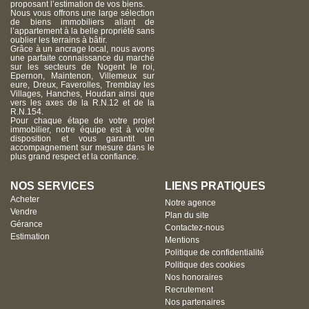
proposant l’estimation de vos biens.
Nous vous offrons une large sélection
de biens immobiliers allant de
l’appartement à la belle propriété sans
oublier les terrains à bâtir.
Grâce à un ancrage local, nous avons
une parfaite connaissance du marché
sur les secteurs de Nogent le roi,
Epernon, Maintenon, Villemeux sur
eure, Dreux, Faverolles, Tremblay les
Villages, Hanches, Houdan ainsi que
vers les axes de la R.N.12 et de la
R.N.154.
Pour chaque étape de votre projet
immobilier, notre équipe est à votre
disposition et vous garantit un
accompagnement sur mesure dans le
plus grand respect et la confiance.
NOS SERVICES
LIENS PRATIQUES
Acheter
Notre agence
Vendre
Plan du site
Gérance
Contactez-nous
Estimation
Mentions
Politique de confidentialité
Politique des cookies
Nos honoraires
Recrutement
Nos partenaires