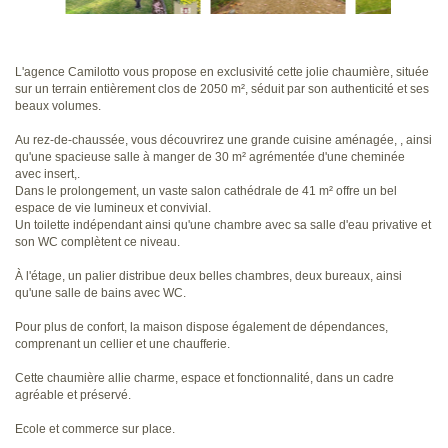
L'agence Camilotto vous propose en exclusivité cette jolie chaumière, située
sur un terrain entièrement clos de 2050 m², séduit par son authenticité et ses
beaux volumes.
Au rez-de-chaussée, vous découvrirez une grande cuisine aménagée, , ainsi
qu'une spacieuse salle à manger de 30 m² agrémentée d'une cheminée
avec insert,.
Dans le prolongement, un vaste salon cathédrale de 41 m² offre un bel
espace de vie lumineux et convivial.
Un toilette indépendant ainsi qu'une chambre avec sa salle d'eau privative et
son WC complètent ce niveau.
À l'étage, un palier distribue deux belles chambres, deux bureaux, ainsi
qu'une salle de bains avec WC.
Pour plus de confort, la maison dispose également de dépendances,
comprenant un cellier et une chaufferie.
Cette chaumière allie charme, espace et fonctionnalité, dans un cadre
agréable et préservé.
Ecole et commerce sur place.