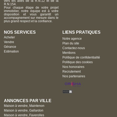
vers les axes de la R.N.12 et de la
R.N.154.
Pour chaque étape de votre projet
immobilier, notre équipe est à votre
disposition et vous garantit un
accompagnement sur mesure dans le
plus grand respect et la confiance.
NOS SERVICES
LIENS PRATIQUES
Acheter
Notre agence
Vendre
Plan du site
Gérance
Contactez-nous
Estimation
Mentions
Politique de confidentialité
Politique des cookies
Nos honoraires
Recrutement
Nos partenaires
ANNONCES PAR VILLE
Maison à vendre, Maintenon
Maison à vendre, Gallardon
Maison à vendre, Faverolles