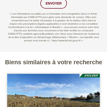
ENVOYER
« Les informations recueillies sur ce formulaire sont enregistrées dans un fichier
informatisé par CAMILOTTO pour gérer votre demande de contact. Elles sont
conservées pour la durée nécessaire à la gestion de la relation client dans le
respect des prescriptions légales applicables et sont destinées à nos conseillers
Conformément à la loi « informatique et libertés », vous pouvez exercer votre droit
d'accès aux données vous concernant et les faire rectifier en contactant
CAMILOTTO camilotto.agence@camilotto.com. Nous vous informons de l'existence
de la liste d'opposition au démarchage téléphonique « Bloctel », sur laquelle vous
pouvez vous inscrire ici :
https://www.bloctel.gouv.fr/
»
Biens similaires à votre recherche