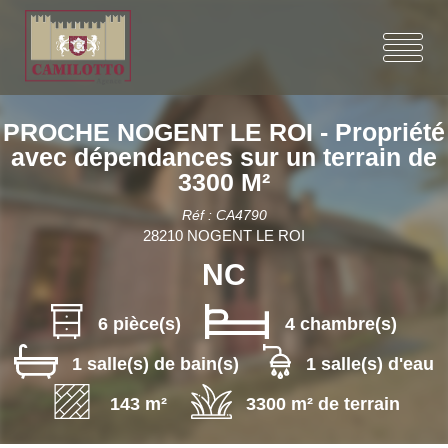
PROCHE NOGENT LE ROI - Propriété
avec dépendances sur un terrain de
3300 M²
Réf : CA4790
28210 NOGENT LE ROI
NC
6 pièce(s)
4 chambre(s)
1 salle(s) de bain(s)
1 salle(s) d'eau
143 m²
3300 m² de terrain