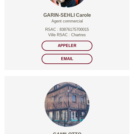
GARIN-SEHLI Carole
Agent commercial
RSAC : 83876175700015
Ville RSAC : Chartres
APPELER
EMAIL