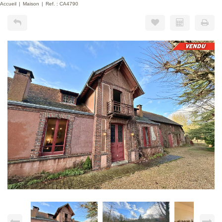
Accueil
Maison
Ref. : CA4790