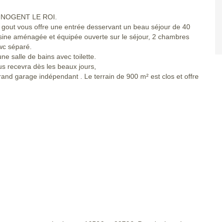
de NOGENT LE ROI.
 gout vous offre une entrée desservant un beau séjour de 40
cuisine aménagée et équipée ouverte sur le séjour, 2 chambres
wc séparé.
ne salle de bains avec toilette.
s recevra dès les beaux jours,
and garage indépendant . Le terrain de 900 m² est clos et offre