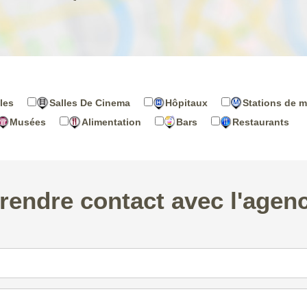
les
Salles De Cinema
Hôpitaux
Stations de m
Musées
Alimentation
Bars
Restaurants
rendre contact avec l'agen