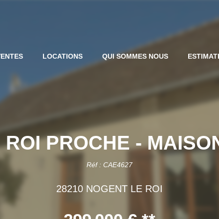
VENTES
LOCATIONS
QUI SOMMES NOUS
ESTIMAT
 ROI PROCHE - MAISO
Réf : CAE4627
28210 NOGENT LE ROI