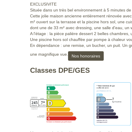
EXCLUSIVITE
Située dans un très bel environnement à 5 minutes 
Cette jolie maison ancienne entièrement rénovée avec
m² ouvert sur la terrasse et la piscine hors sol, une 
dont une de 33 m² avec dressing, une salle d'eau, un 
A l'étage : la pièce palière dessert 2 belles chambres, u
Une piscine hors sol chauffée par pompe à chaleur vou
En dépendance : une remise, un bucher, un puit. Un gr
une magnifique vue.
Nos honoraires
Classes DPE/GES