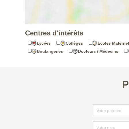
Centres d'intérêts
Lycées
Collèges
Ecoles Maternel
Boulangeries
Docteurs / Médecins
P