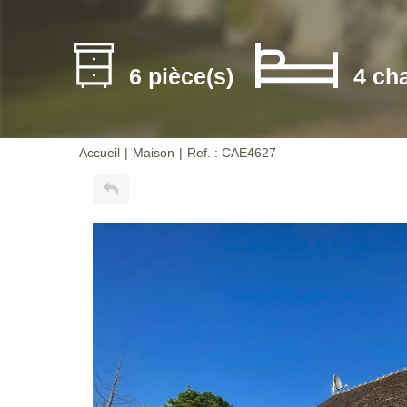
6 pièce(s)
4 ch
Accueil
Maison
Ref. : CAE4627