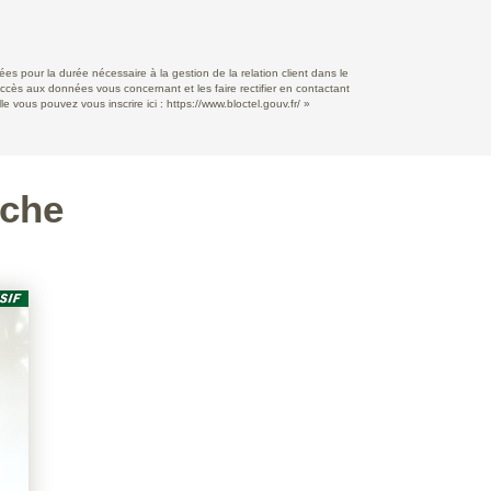
s pour la durée nécessaire à la gestion de la relation client dans le
accès aux données vous concernant et les faire rectifier en contactant
e vous pouvez vous inscrire ici :
https://www.bloctel.gouv.fr/
»
rche