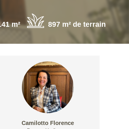
141 m²
897 m² de terrain
Camilotto Florence