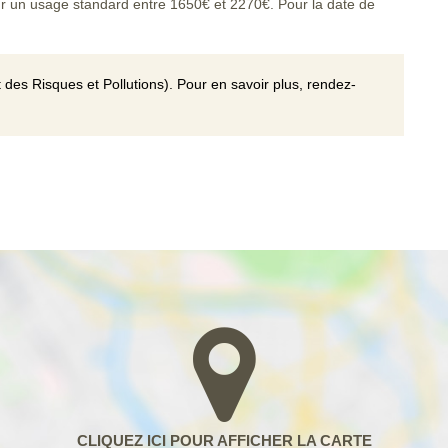
r un usage standard entre 1650€ et 2270€. Pour la date de
 des Risques et Pollutions). Pour en savoir plus, rendez-