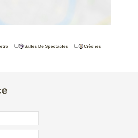
etro
Salles De Spectacles
Crèches
ce