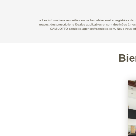
« Les informations recueillies sur ce formulaire sont enregistrées d
respect des prescriptions légales applicables et sont destinées à nos
CAMILOTTO camilotto.agence@camilotto.com. Nous vous informo
Bie