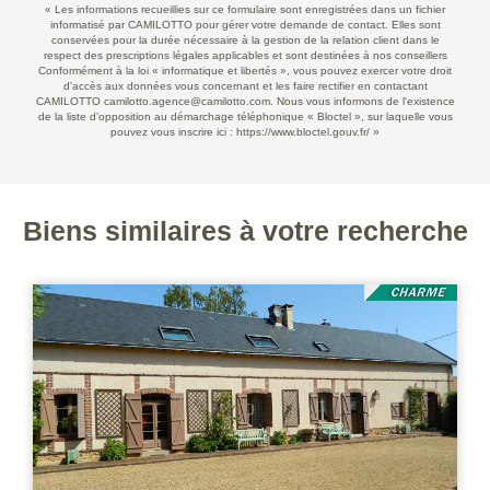
« Les informations recueillies sur ce formulaire sont enregistrées dans un fichier
informatisé par CAMILOTTO pour gérer votre demande de contact. Elles sont
conservées pour la durée nécessaire à la gestion de la relation client dans le
respect des prescriptions légales applicables et sont destinées à nos conseillers
Conformément à la loi « informatique et libertés », vous pouvez exercer votre droit
d'accès aux données vous concernant et les faire rectifier en contactant
CAMILOTTO camilotto.agence@camilotto.com. Nous vous informons de l'existence
de la liste d'opposition au démarchage téléphonique « Bloctel », sur laquelle vous
pouvez vous inscrire ici :
https://www.bloctel.gouv.fr/
»
Biens similaires à votre recherche