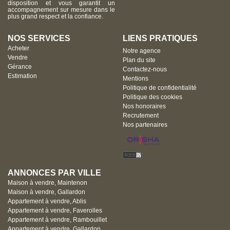
disposition et vous garantit un
accompagnement sur mesure dans le
plus grand respect et la confiance.
NOS SERVICES
LIENS PRATIQUES
Acheter
Notre agence
Vendre
Plan du site
Gérance
Contactez-nous
Estimation
Mentions
Politique de confidentialité
Politique des cookies
Nos honoraires
Recrutement
Nos partenaires
ANNONCES PAR VILLE
Maison à vendre, Maintenon
Maison à vendre, Gallardon
Appartement à vendre, Ablis
Appartement à vendre, Faverolles
Appartement à vendre, Rambouillet
Appartement à vendre, Gallardon