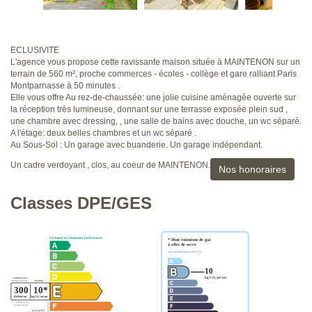
ECLUSIVITE
L'agence vous propose cette ravissante maison située à MAINTENON sur un
terrain de 560 m², proche commerces - écoles - collège et gare ralliant Paris
Montparnasse à 50 minutes .
Elle vous offre Au rez-de-chaussée: une jolie cuisine aménagée ouverte sur
la réception très lumineuse, donnant sur une terrasse exposée plein sud ,
une chambre avec dressing, , une salle de bains avec douche, un wc séparé.
A l'étage: deux belles chambres et un wc séparé .
Au Sous-Sol : Un garage avec buanderie. Un garage indépendant.
Un cadre verdoyant , clos, au coeur de MAINTENON.
Nos honoraires
Classes DPE/GES