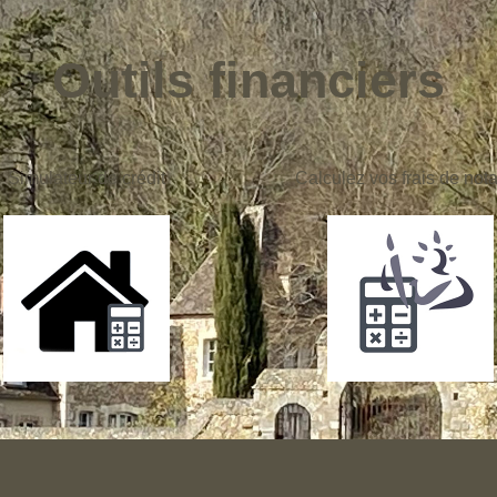
Outils financiers
Simulateur de crédit
Calculez vos frais de nota