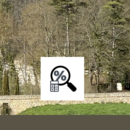
Calculez votre capacité
ires
d'endettement