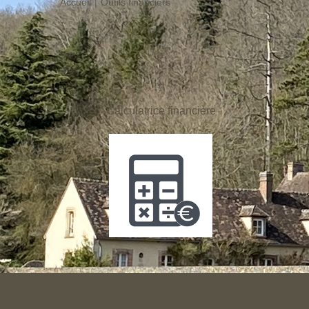
Accueil
Outils financiers
Calculatrice financière