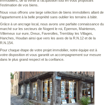
immobiliers, de la vente à l’acquisition tout en vous proposant
l’estimation de vos biens.
Nous vous offrons une large sélection de biens immobiliers allant de
l’appartement à la belle propriété sans oublier les terrains à bâtir.
Grâce à un ancrage local, nous avons une parfaite connaissance du
marché sur les secteurs de Nogent le roi, Epernon, Maintenon,
Villemeux sur eure, Dreux, Faverolles, Tremblay les Villages,
Hanches, Houdan ainsi que vers les axes de la R.N.12 et de la
R.N.154.
Pour chaque étape de votre projet immobilier, notre équipe est à
votre disposition et vous garantit un accompagnement sur mesure
dans le plus grand respect et la confiance.