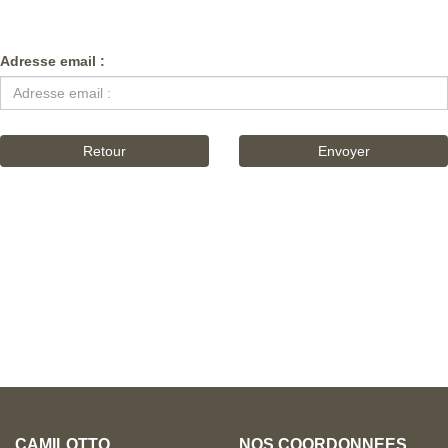
Adresse email :
Retour
Envoyer
CAMILOTTO
NOS COORDONNÉES