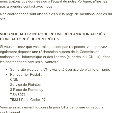
nous traitons vos données ou à l'égard de notre Politique, n'hésitez
pas à prendre contact avec nous !
Nos coordonnées sont disponibles sur la page de mentions légales du
site.
VOUS SOUHAITEZ INTRODUIRE UNE RÉCLAMATION AUPRÈS
D'UNE AUTORITÉ DE CONTRÔLE ?
Si vous estimez que vos droits ne sont pas respectés, vous pouvez
également déposer une réclamation auprès de la Commission
nationale de l'informatique et des libertés (ci-après la « CNIL »), dont
les coordonnées sont les suivantes :
Sur le site web de la CNIL via
le téléservice de plainte en ligne
;
Par courrier Postal :
CNIL
Service de Plaintes
3 Place de Fontenoy
TSA 8071
75334 Paris Cedex 07
Vous avez également toujours la possibilité de former un recours
juridictionnel.