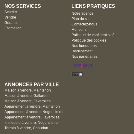
NOS SERVICES
LIENS PRATIQUES
Acheter
Notre agence
Vendre
Plan du site
Gérance
Contactez-nous
Estimation
Mentions
Politique de confidentialité
Politique des cookies
Nos honoraires
Recrutement
Nos partenaires
ANNONCES PAR VILLE
Maison à vendre, Maintenon
Maison à vendre, Gallardon
Maison à vendre, Faverolles
Appartement à vendre, Maintenon
Appartement à vendre, Nogent le roi
Appartement à vendre, Faverolles
Immeuble à vendre, Nogent le roi
Terrain à vendre, Chaudon