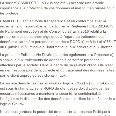
La société CAMILOTTO (ou « la société ») accorde une grande
importance à la protection de vos données et met tout en œuvre pour
les protéger.
CAMILOTTO agit en toute transparence et en conformité avec la
réglementation applicable, en particulier le
Règlement (UE) 2016/679
du Parlement européen et du Conseil du 27 avril 2016 relatif à la
protection des personnes physiques à l'égard du traitement des
données à caractère personnel
(ci-après « RGPD ») et à la
Loi n°78-17
du 6 janvier 1978 relative à l'informatique, aux fichiers et aux libertés
.
La présente Politique Vie Privée (ci-après également « la Présente »)
s'applique aux traitements de données à caractère personnel
effectués par la société. Dans le cadre de sa relation client. Elle n'est
en rien responsable de la collecte et du traitement des données faites
par le client auprès de ses clients finaux.
La société dans le cas des solutions « logiciel Cloud » ( ou « SAAS »)
est sous-traitante au sens RGPD du client et se doit d'appliquer les
mesures nécessaires à maintenir la sécurité, la confidentialité,
l'intégrité et la disponibilité des données que le client lui confie par le «
logiciel Cloud».
Nous nous gardons la possibilité de modifier la présente Politique à