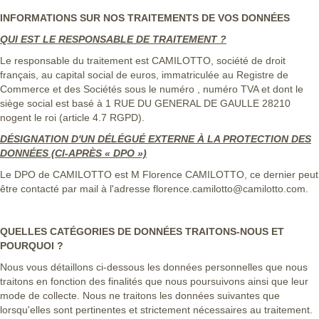
INFORMATIONS SUR NOS TRAITEMENTS DE VOS DONNÉES
QUI EST LE RESPONSABLE DE TRAITEMENT ?
Le responsable du traitement est CAMILOTTO, société de droit
français, au capital social de euros, immatriculée au Registre de
Commerce et des Sociétés sous le numéro , numéro TVA et dont le
siège social est basé à 1 RUE DU GENERAL DE GAULLE 28210
nogent le roi (article 4.7 RGPD).
DÉSIGNATION D'UN DÉLÉGUÉ EXTERNE À LA PROTECTION DES
DONNÉES (CI-APRÈS « DPO »)
Le DPO de CAMILOTTO est M Florence CAMILOTTO, ce dernier peut
être contacté par mail à l'adresse florence.camilotto@camilotto.com.
QUELLES CATÉGORIES DE DONNÉES TRAITONS-NOUS ET
POURQUOI ?
Nous vous détaillons ci-dessous les données personnelles que nous
traitons en fonction des finalités que nous poursuivons ainsi que leur
mode de collecte. Nous ne traitons les données suivantes que
lorsqu'elles sont pertinentes et strictement nécessaires au traitement.