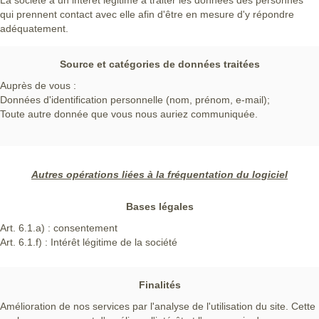
La société a un intérêt légitime à traiter les données des personnes
qui prennent contact avec elle afin d'être en mesure d'y répondre
adéquatement.
Source et catégories de données traitées
Auprès de vous :
Données d'identification personnelle (nom, prénom, e-mail);
Toute autre donnée que vous nous auriez communiquée.
Autres opérations liées à la fréquentation du logiciel
Bases légales
Art. 6.1.a) : consentement
Art. 6.1.f) : Intérêt légitime de la société
Finalités
Amélioration de nos services par l'analyse de l'utilisation du site. Cette