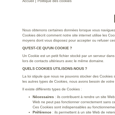
Accueil
Politique des cookies
Nous obtenons certaines données lorsque vous naviguez sur
Cookies décrit comment notre site internet utilise les Cook
moyens dont vous disposez pour accepter ou refuser ce
QU'EST-CE QU'UN COOKIE ?
Un Cookie est un petit fichier stocké par un serveur dans
lors de contacts ultérieurs avec le même domaine.
QUELS COOKIES UTILISONS-NOUS ?
La loi stipule que nous ne pouvons stocker des Cookies 
les autres types de Cookies, nous avons besoin de votre
Il existe différents types de Cookies :
Nécessaires
: ils contribuent à rendre un site We
Web ne peut pas fonctionner correctement sans ce
Ces Cookies sont indispensables au fonctionnement d
Préférence
: ils permettent à un site Web de reten