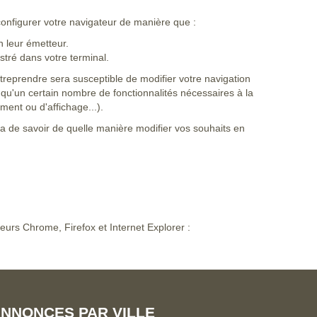
configurer votre navigateur de manière que :
n leur émetteur.
stré dans votre terminal.
reprendre sera susceptible de modifier votre navigation
ait qu'un certain nombre de fonctionnalités nécessaires à la
ment ou d'affichage...).
ra de savoir de quelle manière modifier vos souhaits en
eurs Chrome, Firefox et Internet Explorer :
NNONCES PAR VILLE