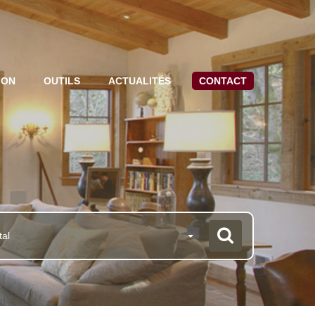
ION
OUTILS
ACTUALITÉS
CONTACT
tal