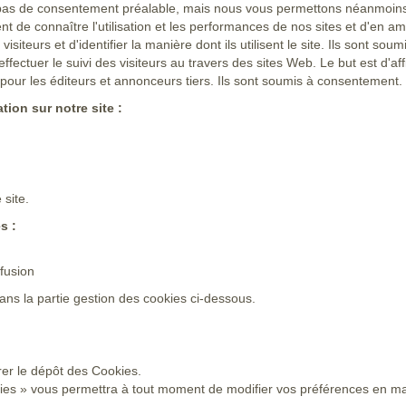
t pas de consentement préalable, mais nous vous permettons néanmoins 
ent de connaître l'utilisation et les performances de nos sites et d'en am
visiteurs et d'identifier la manière dont ils utilisent le site. Ils sont so
r effectuer le suivi des visiteurs au travers des sites Web. Le but est d'a
s pour les éditeurs et annonceurs tiers. Ils sont soumis à consentement.
tion sur notre site :
 site.
s :
fusion
ans la partie gestion des cookies ci-dessous.
er le dépôt des Cookies.
kies » vous permettra à tout moment de modifier vos préférences en ma