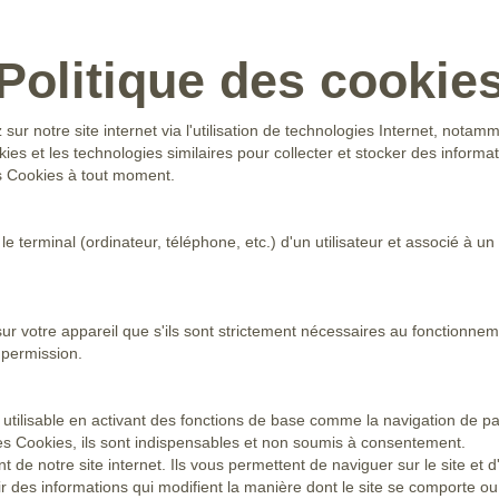
Politique des cookie
 notre site internet via l'utilisation de technologies Internet, notamm
ies et les technologies similaires pour collecter et stocker des informat
s Cookies à tout moment.
 le terminal (ordinateur, téléphone, etc.) d'un utilisateur et associé 
sur votre appareil que s'ils sont strictement nécessaires au fonctionn
 permission.
b utilisable en activant des fonctions de base comme la navigation de p
s Cookies, ils sont indispensables et non soumis à consentement.
e notre site internet. Ils vous permettent de naviguer sur le site et d'u
ir des informations qui modifient la manière dont le site se comporte o