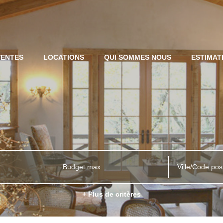
VENTES
LOCATIONS
QUI SOMMES NOUS
ESTIMAT
Ville/Code pos
+ Plus de critères