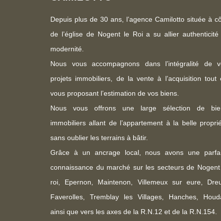
Depuis plus de 30 ans, l’agence Camilotto située à c
de l’église de Nogent le Roi a su allier authenticité
modernité.
Nous vous accompagnons dans l’intégralité de v
projets immobiliers, de la vente à l’acquisition tout
vous proposant l’estimation de vos biens.
Nous vous offrons une large sélection de bie
immobiliers allant de l’appartement à la belle propri
sans oublier les terrains à bâtir.
Grâce à un ancrage local, nous avons une parfai
connaissance du marché sur les secteurs de Nogent
roi, Epernon, Maintenon, Villemeux sur eure, Dreu
Faverolles, Tremblay les Villages, Hanches, Houd
ainsi que vers les axes de la R.N.12 et de la R.N.154.