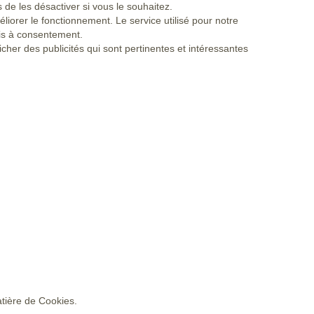
de les désactiver si vous le souhaitez.
éliorer le fonctionnement. Le service utilisé pour notre
umis à consentement.
fficher des publicités qui sont pertinentes et intéressantes
tière de Cookies.