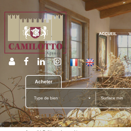
ACCUEIL
Acheter
Type de bien