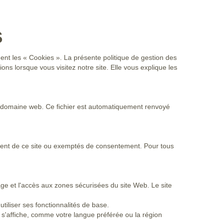
s
ent les « Cookies ». La présente politique de gestion des
ions lorsque vous visitez notre site. Elle vous explique les
à un domaine web. Ce fichier est automatiquement renvoyé
ement de ce site ou exemptés de consentement. Pour tous
age et l'accès aux zones sécurisées du site Web. Le site
tiliser ses fonctionnalités de base.
u s'affiche, comme votre langue préférée ou la région