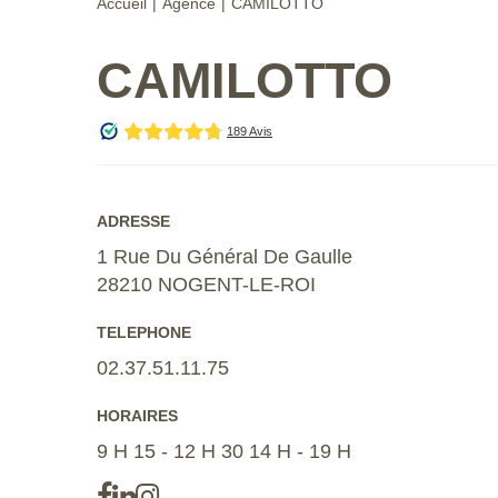
Accueil
Agence
CAMILOTTO
CAMILOTTO
ADRESSE
1 Rue Du Général De Gaulle
28210 NOGENT-LE-ROI
TELEPHONE
02.37.51.11.75
HORAIRES
9 H 15 - 12 H 30 14 H - 19 H