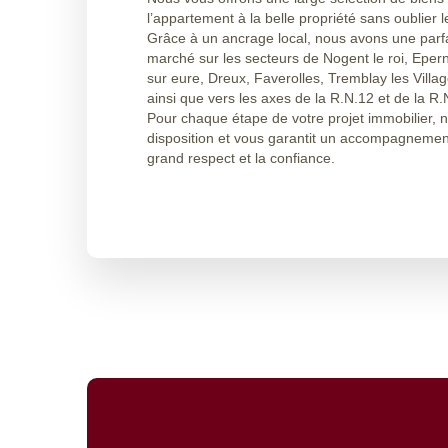
l’appartement à la belle propriété sans oublier le
Grâce à un ancrage local, nous avons une parf
marché sur les secteurs de Nogent le roi, Eper
sur eure, Dreux, Faverolles, Tremblay les Vill
ainsi que vers les axes de la R.N.12 et de la R.
Pour chaque étape de votre projet immobilier, n
disposition et vous garantit un accompagnemen
grand respect et la confiance.