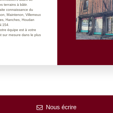
s terrains à bâtir.
aite connaissance du
non, Maintenon, Villemeux
ages, Hanches, Houdan
N.154.
otre équipe est à votre
t sur mesure dans le plus
Nous écrire