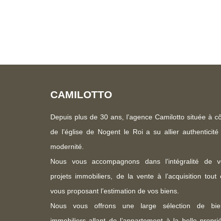
CAMILOTTO
Depuis plus de 30 ans, l’agence Camilotto située à c
de l’église de Nogent le Roi a su allier authenticité
modernité.
Nous vous accompagnons dans l’intégralité de v
projets immobiliers, de la vente à l’acquisition tout
vous proposant l’estimation de vos biens.
Nous vous offrons une large sélection de bie
immobiliers allant de l’appartement à la belle propri