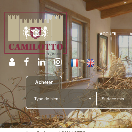
ACCUEIL
Acheter
Type de bien