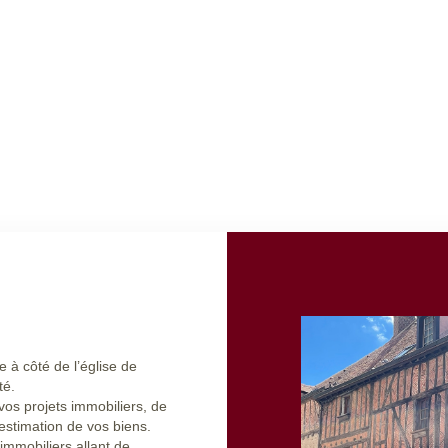
 à côté de l’église de
té.
os projets immobiliers, de
’estimation de vos biens.
immobiliers allant de