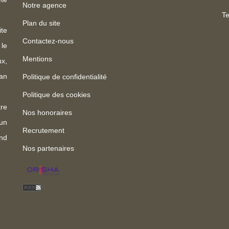
Notre agence
Te
Plan du site
te
Contactez-nous
 le
Mentions
x,
an
Politique de confidentialité
Politique des cookies
re
Nos honoraires
un
Recrutement
nd
Nos partenaires