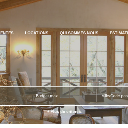
VENTES
LOCATIONS
QUI SOMMES NOUS
ESTIMAT
Ville/Code pos
+ Plus de critères