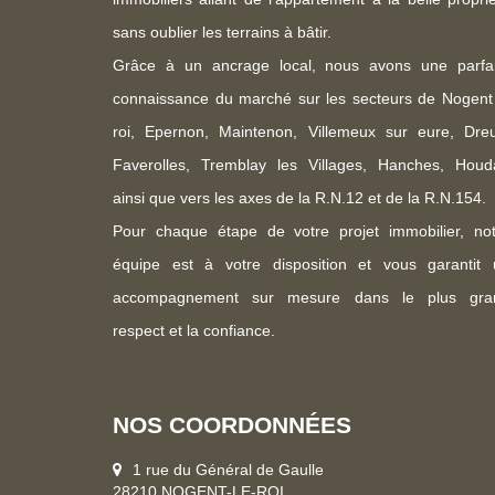
sans oublier les terrains à bâtir.
Grâce à un ancrage local, nous avons une parfai
connaissance du marché sur les secteurs de Nogent
roi, Epernon, Maintenon, Villemeux sur eure, Dreu
Faverolles, Tremblay les Villages, Hanches, Houd
ainsi que vers les axes de la R.N.12 et de la R.N.154.
Pour chaque étape de votre projet immobilier, not
équipe est à votre disposition et vous garantit 
accompagnement sur mesure dans le plus gra
respect et la confiance.
NOS COORDONNÉES
1 rue du Général de Gaulle
28210 NOGENT-LE-ROI