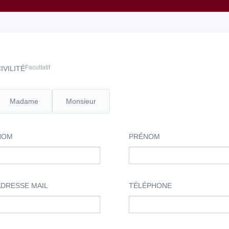
Facultatif
IVILITÉ
Madame
Monsieur
NOM
PRÉNOM
ADRESSE MAIL
TÉLÉPHONE