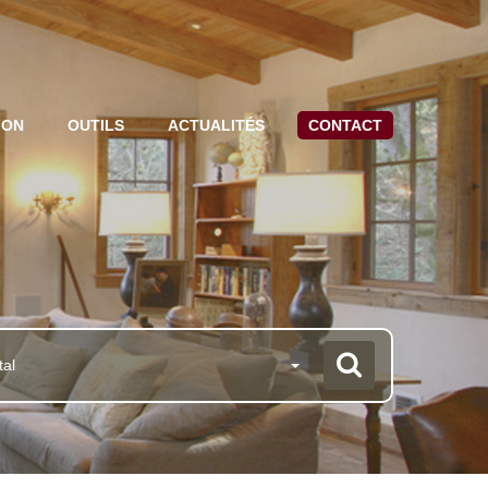
ION
OUTILS
ACTUALITÉS
CONTACT
tal